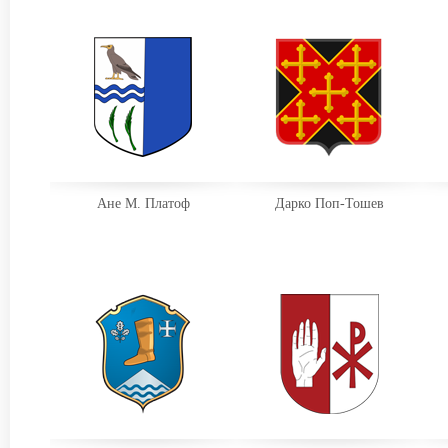
Ане М. Платоф
Дарко Поп-Тошев