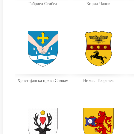
Габриел Стибел
Кирил Чапов
Христијанска црква Силоам
Никола Георгиев