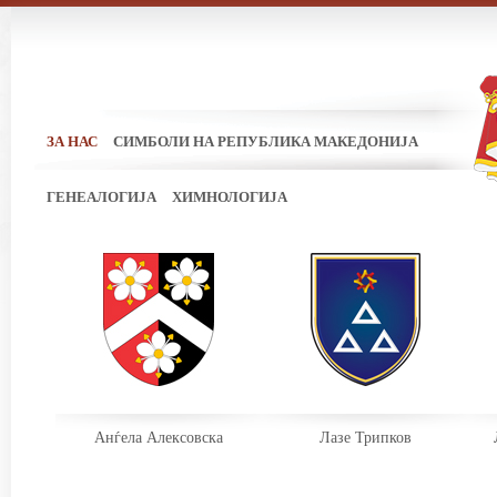
ЗА НАС
СИМБОЛИ НА РЕПУБЛИКА МАКЕДОНИЈА
ГЕНЕАЛОГИЈА
ХИМНОЛОГИЈА
Анѓела Алексовска
Лазе Трипков