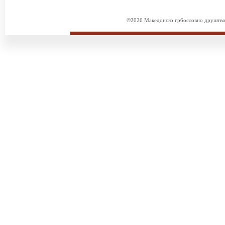
©2026 Македонско грбословно друштво. 