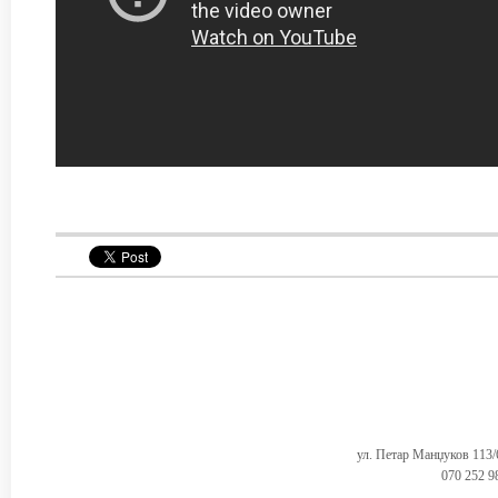
ул. Петар Манџуков 113
070 252 9