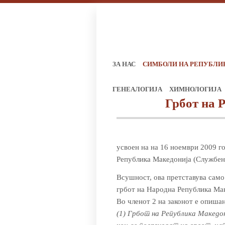
ЗА НАС
СИМБОЛИ НА РЕПУБЛИ
ГЕНЕАЛОГИЈА
ХИМНОЛОГИЈА
Грбот на 
усвоен на на 16 ноември 2009 го
Република Македонија (Службен 
Всушност, ова претставува само
грбот на Народна Република Мак
Во членот 2 на законот е опишан
(1) Грбот на Република Македо