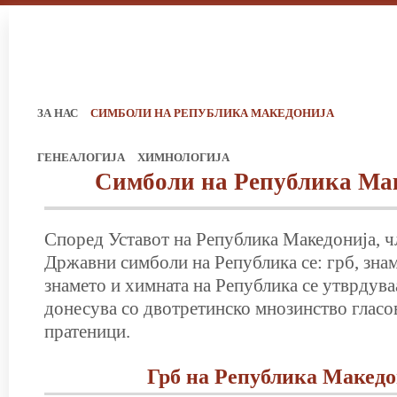
ЗА НАС
СИМБОЛИ НА РЕПУБЛИКА МАКЕДОНИЈА
ГЕНЕАЛОГИЈА
ХИМНОЛОГИЈА
Симболи на Република Ма
Според Уставот на Република Македонија, ч
Државни симболи на Република се: грб, знам
знамето и химната на Република се утврдуваа
донесува со двотретинско мнозинство гласо
пратеници.
Грб на Република Македо