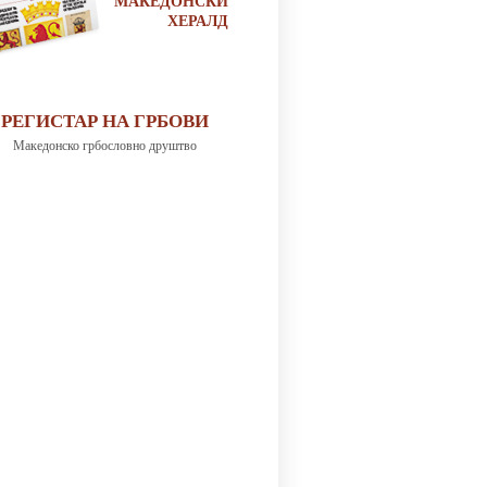
МАКЕДОНСКИ
ХЕРАЛД
РЕГИСТАР НА ГРБОВИ
Македонско грбословно друштво