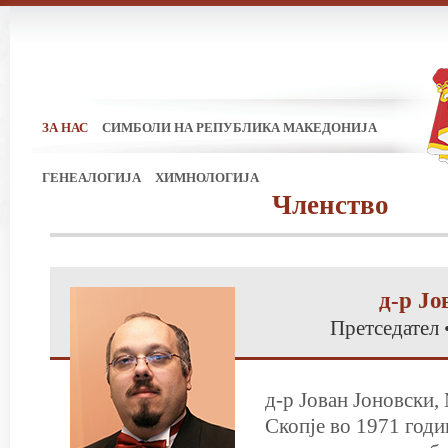
ЗА НАС
СИМБОЛИ НА РЕПУБЛИКА МАКЕДОНИЈА
ГЕНЕАЛОГИЈА
ХИМНОЛОГИЈА
Членство
д-р Јо
Претседател 
д-р Јован Јоновски,
Скопје во 1971 годи