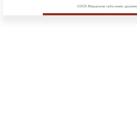
©2026 Македонско грбословно друштво. 