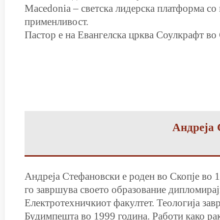
Macedonia – светска лидерска платформа со
применливост.
Пастор е на Евангелска црква Соулкрафт во 
Андреја 
Андреја Стефановски е роден во Скопје во 1
го завршува своето образование дипломирај
Електротехничкиот факултет. Теологија зав
Будимпешта во 1999 година. Работи како ра