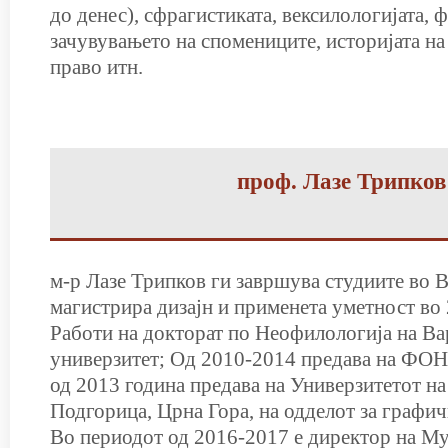
до денес), сфрагистиката, вексилологијата, 
зачувувањето на спомениците, историјата н
право итн.
проф. Лазе Трипков
м-р Лазе Трипков ги завршува студиите во 
магистрира дизајн и применета уметност во 
Работи на докторат по Неофилологија на В
универзитет; Од 2010-2014 предава на ФОН 
од 2013 година предава на Универзитетот на
Подгорица, Црна Гора, на одделот за графич
Во периодот од 2016-2017 е директор на Му