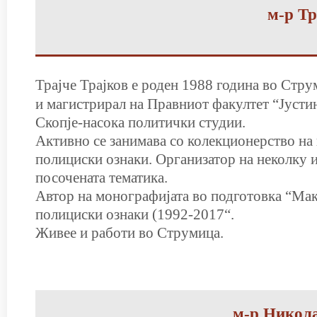
м-р Тр
Трајче Трајков е роден 1988 година во Стр
и магистрирал на Правниот факултет “Јусти
Скопје-насока политички студии.
Активно се занимава со колекционерство на
полициски ознаки. Организатор на неколку 
посочената тематика.
Автор на монографијата во подготовка “
Мак
полициски ознаки (1992-2017
“.
Живее и работи во Струмица.
м-р Никол