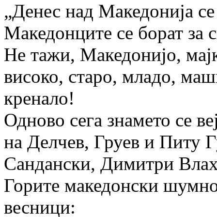
„Денес над Македонија се 
Македонците се борат за с
Не тажи, Македонијо, мајк
високо, старо, младо, маш
кренало!
Одново сега знамето се ве
на Делчев, Груев и Питу Г
Сандански, Димитри Влах
Горите македонски шумно 
весници: