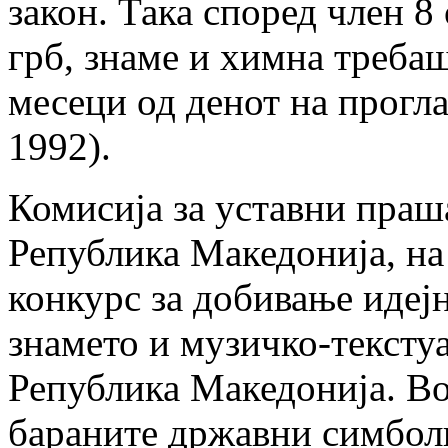
закон. Така според член 8 
грб, знаме и химна требаш
месеци од денот на прогла
1992).
Комисија за уставни праш
Република Македонија, на
конкурс за добивање идеј
знамето и музичко-тексту
Република Македонија. Во
бараните државни симболи