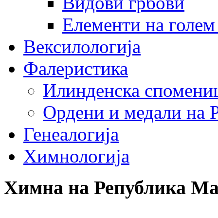
Видови грбови
Елементи на голем
Вексилологија
Фалеристика
Илинденска спомени
Ордени и медали на 
Генеалогија
Химнологија
Химна на Република Ма