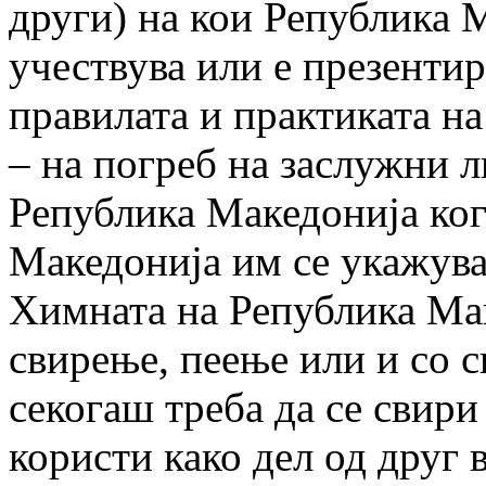
други) на кои Република 
учествува или е презентир
правилата и практиката н
– на погреб на заслужни л
Република Македонија ког
Македонија им се укажува
Химната на Република Мак
свирење, пеење или и со 
секогаш треба да се свири
користи како дел од друг 