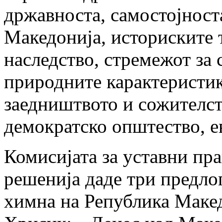
државноста, самостојност
Македонија, историските 
наследство, стремежот за 
природните карактеристик
заедништвото и сожителст
демократско општество, ев
Комисијата за уставни пр
решенија даде три предло
химна на Република Маке