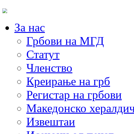
За нас
Грбови на МГД
Статут
Членство
Креирање на грб
Регистар на грбови
Македонско хералдич
Извештаи