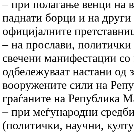
– при полагање венци на 
паднати борци и на други 
официјалните претставни
– на прослави, политички
свечени манифестации со 
одбележуваат настани од 
вооружените сили на Репу
граѓаните на Република М
– при меѓународни средби
(политички, научни, култ