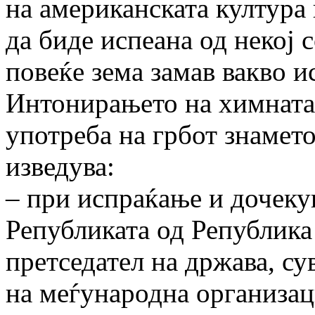
на американската култура
да биде испеана од некој 
повеќе зема замав вакво 
Интонирањето на химната 
употреба на грбот знамет
изведува:
– при испраќање и дочеку
Републиката од Република
претседател на држава, су
на меѓународна организац