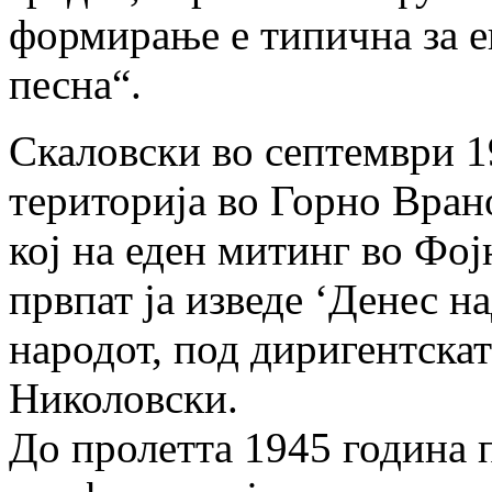
формирање е типична за 
песна“.
Скаловски во септември 1
територија во Горно Вран
кој на еден митинг во Фо
првпат ја изведе ‘Денес н
народот, под диригентска
Николовски.
До пролетта 1945 година 