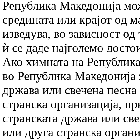
Република Македонија мож
средината или крајот од м
изведува, во зависност од 
ѝ се даде најголемо досто
Ако химната на Република
во Република Македонија 
држава или свечена песна
странска организација, пр
странската држава или св
или друга странска органи