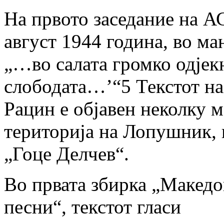
На првото заседание на 
август 1944 година, во м
„…во салата громко одјекн
слободата…’“5 Текстот на
Рацин е објавен неколку 
територија на Лопушник, 
„Гоце Делчев“.
Во првата збирка „Макед
песни“, текстот гласи