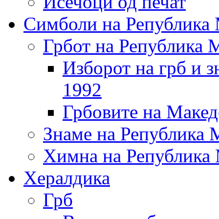
Исечоци од печат
Симболи на Република 
Грбот на Република 
Изборот на грб и 
1992
Грбовите на Макед
Знаме на Република 
Химна на Република 
Хералдика
Грб