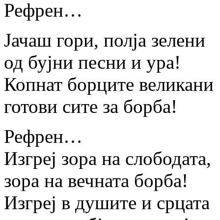
Рефрен…
Јачаш гори, полја зелени
од бујни песни и ура!
Копнат борците великани
готови сите за борба!
Рефрен…
Изгреј зора на слободата,
зора на вечната борба!
Изгреј в душите и срцата