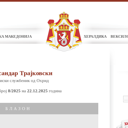
КА МАКЕДОНИЈА
ХЕРАЛДИКА
ВЕКСИЛ
сандар Трајковски
иски службеник од Охрид
број
8/2025
на
22.12.2025
година
БЛАЗОН