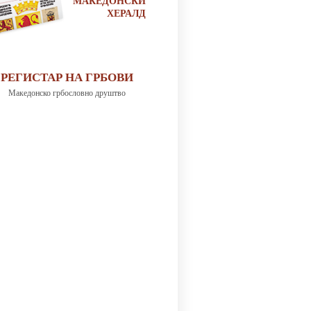
МАКЕДОНСКИ
ХЕРАЛД
РЕГИСТАР НА ГРБОВИ
Македонско грбословно друштво