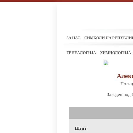
ЗА НАС
СИМБОЛИ НА РЕПУБЛИ
ГЕНЕАЛОГИЈА
ХИМНОЛОГИЈА
Алек
Полиц
Заведен под 
Штит