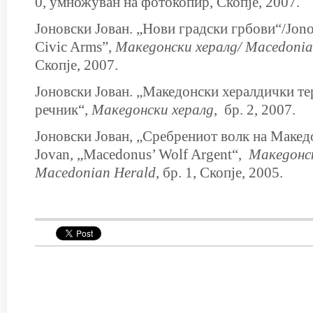
0, умножуван на фотокопир, Скопје, 2007.
Јоновски Јован. „Нови градски грбови“/Jono
Civic Arms”,
Македонски хералд/
Macedonia
Скопје, 2007.
Јоновски Јован. „Македонски хералдички 
речник“,
Македонски хералд
, бр. 2, 2007.
Јоновски Јован, „Сребрениот волк на Макед
Jovan, „Macedonus’ Wolf Argent“,
Македонск
Macedonian Herald
, бр. 1, Скопје, 2005.