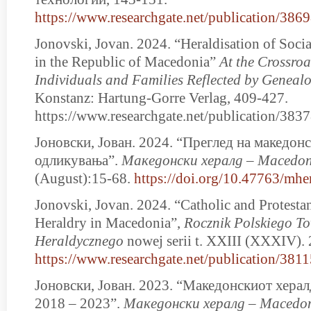
https://www.researchgate.net/publication/
Jonovski, Jovan. 2024. “Heraldisation of Socia
in the Republic of Macedonia”
At the Crossroa
Individuals and Families Reflected by Geneal
Konstanz: Hartung-Gorre Verlag, 409-427.
https://www.researchgate.net/publication/3
Јоновски, Јован. 2024. “Преглед на македон
одликувања”.
Мaкедонски хералд – Macedon
(August):15-68.
https://doi.org/10.47763/mh
Jonovski, Jovan. 2024. “Catholic and Protestan
Heraldry in Macedonia”,
Rocznik Polskiego T
Heraldycznego
nowej serii t. XXIII (XXXIV).
https://www.researchgate.net/publication/38
Јоновски, Јован. 2023. “Македонскиот хера
2018 – 2023”.
Мaкедонски хералд – Macedon