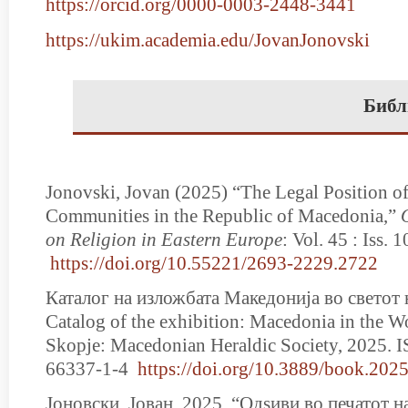
https://orcid.org/0000-0003-2448-3441
https://ukim.academia.edu/JovanJonovski
Библ
Jonovski, Jovan (2025) “The Legal Position of
Communities in the Republic of Macedonia,”
on Religion in Eastern Europe
: Vol. 45 : Iss. 1
https://doi.org/10.55221/2693-2229.2722
Каталог на изложбата Македонија во светот 
Catalog of the exhibition: Macedonia in the Wo
Skopje: Macedonian Heraldic Society, 2025. 
66337-1-4
https://doi.org/10.3889/book.202
Јоновски, Јован. 2025. “Одѕиви во печатот н