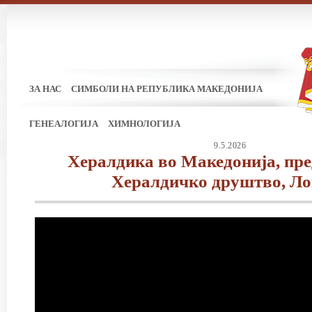
ЗА НАС
СИМБОЛИ НА РЕПУБЛИКА МАКЕДОНИЈА
ГЕНЕАЛОГИЈА
ХИМНОЛОГИЈА
9.5.2026
Хералдика во Македонија, пр
Хералдичко друштво, Л