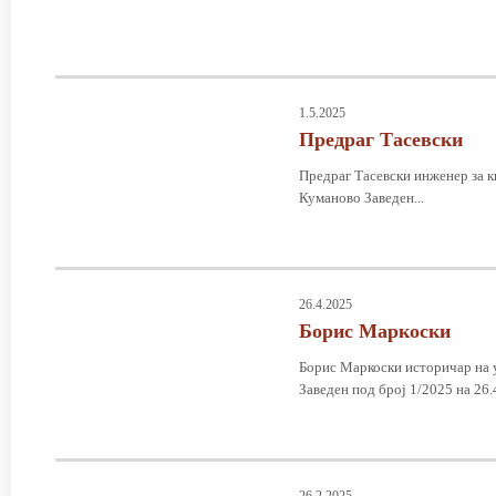
1.5.2025
Предраг Тасевски
Предраг Тасевски инженер за 
Куманово Заведен...
26.4.2025
Борис Маркоски
Борис Маркоски историчар на
Заведен под број 1/2025 на 26.