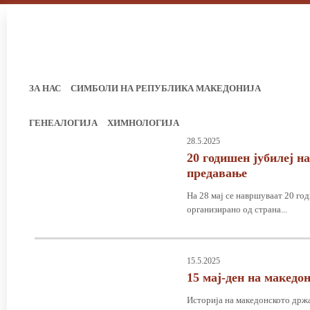
ЗА НАС
СИМБОЛИ НА РЕПУБЛИКА МАКЕДОНИЈА
ГЕНЕАЛОГИЈА
ХИМНОЛОГИЈА
28.5.2025
20 годишен јубилеј н
предавање
На 28 мај се навршуваат 20 го
организирано од страна...
15.5.2025
15 мај-ден на македо
Историја на македонското држав