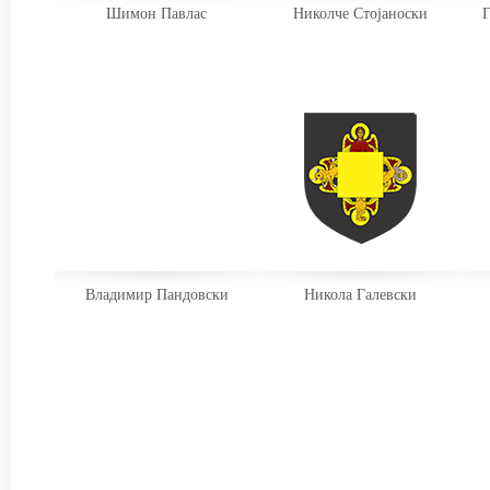
Шимон Павлас
Николче Стојаноски
Г
Владимир Пандовски
Никола Галевски